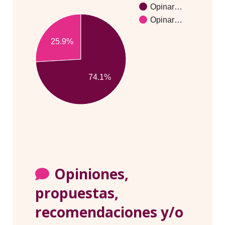
Opinar…
Opinar…
25.9%
74.1%
Opiniones,
propuestas,
recomendaciones y/o