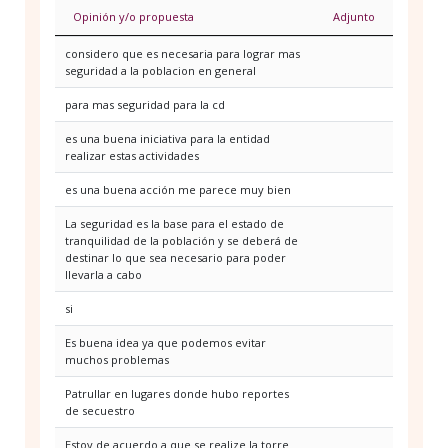
Opinión y/o propuesta
Adjunto
considero que es necesaria para lograr mas
seguridad a la poblacion en general
para mas seguridad para la cd
es una buena iniciativa para la entidad
realizar estas actividades
es una buena acción me parece muy bien
La seguridad es la base para el estado de
tranquilidad de la población y se deberá de
destinar lo que sea necesario para poder
llevarla a cabo
si
Es buena idea ya que podemos evitar
muchos problemas
Patrullar en lugares donde hubo reportes
de secuestro
Estoy de acuerdo a que se realize la torre