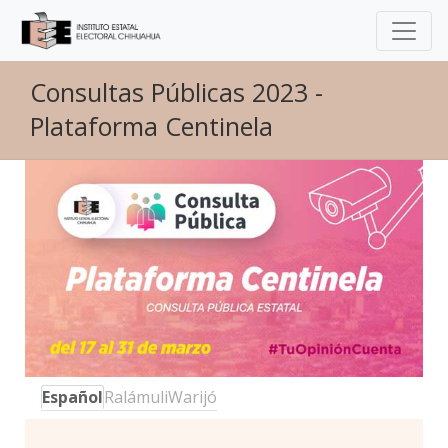
Consultas Públicas 2023 -
Plataforma Centinela
Español
Ralámuli
Warijó