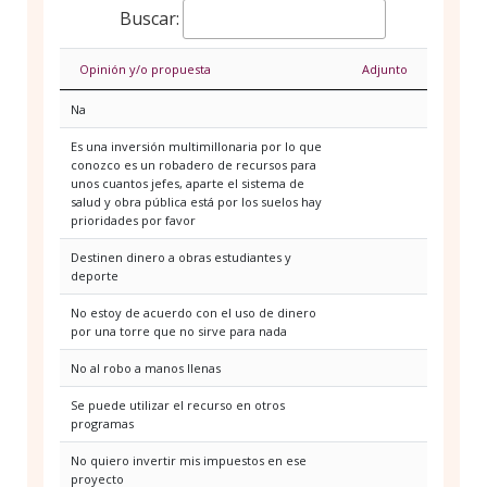
Buscar:
Opinión y/o propuesta
Adjunto
Na
Es una inversión multimillonaria por lo que
conozco es un robadero de recursos para
unos cuantos jefes, aparte el sistema de
salud y obra pública está por los suelos hay
prioridades por favor
Destinen dinero a obras estudiantes y
deporte
No estoy de acuerdo con el uso de dinero
por una torre que no sirve para nada
No al robo a manos llenas
Se puede utilizar el recurso en otros
programas
No quiero invertir mis impuestos en ese
proyecto