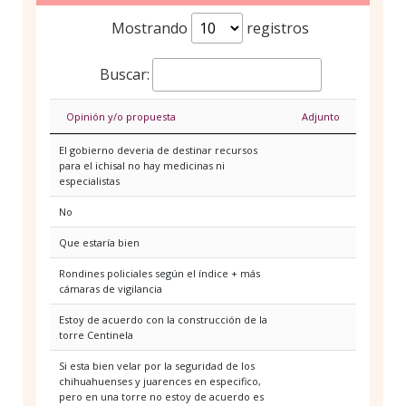
Mostrando
registros
Buscar:
Opinión y/o propuesta
Adjunto
El gobierno deveria de destinar recursos
para el ichisal no hay medicinas ni
especialistas
No
Que estaría bien
Rondines policiales según el índice + más
cámaras de vigilancia
Estoy de acuerdo con la construcción de la
torre Centinela
Si esta bien velar por la seguridad de los
chihuahuenses y juarences en especifico,
pero en una torre no estoy de acuerdo es