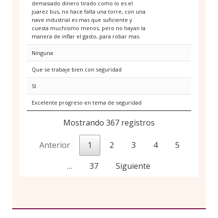
demasiado dinero tirado como lo es el
juarez bus, no hace falta una torre, con una
nave industrial es mas que suficiente y
cuesta muchisimo menos, pero no hayan la
manera de inflar el gasto, para robar mas.
Ninguna
Que se trabaje bien con seguridad
SI
Excelente progreso en tema de seguridad
Mostrando 367 registros
Anterior
1
2
3
4
5
…
37
Siguiente