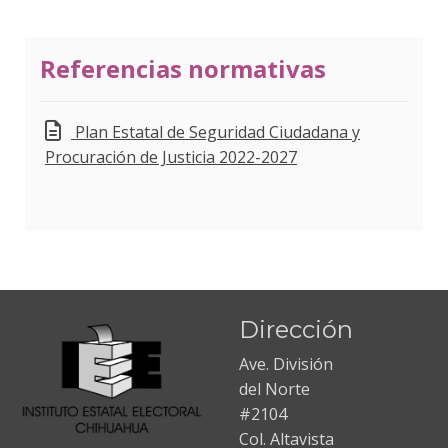
Referencias normativas
Plan Estatal de Seguridad Ciudadana y
Procuración de Justicia 2022-2027
Dirección
Ave. División
del Norte
#2104
Col. Altavista