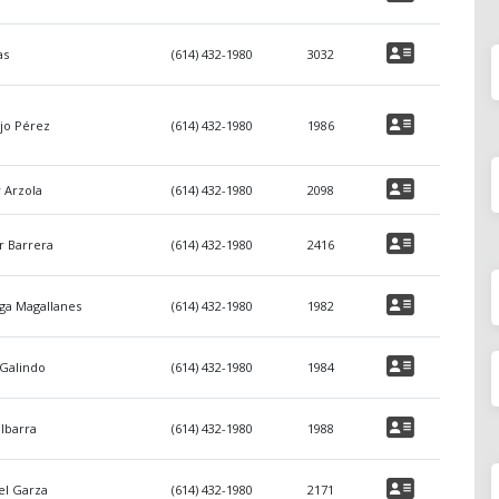
as
(614) 432-1980
3032
jo Pérez
(614) 432-1980
1986
y Arzola
(614) 432-1980
2098
r Barrera
(614) 432-1980
2416
ega Magallanes
(614) 432-1980
1982
 Galindo
(614) 432-1980
1984
Ibarra
(614) 432-1980
1988
vel Garza
(614) 432-1980
2171