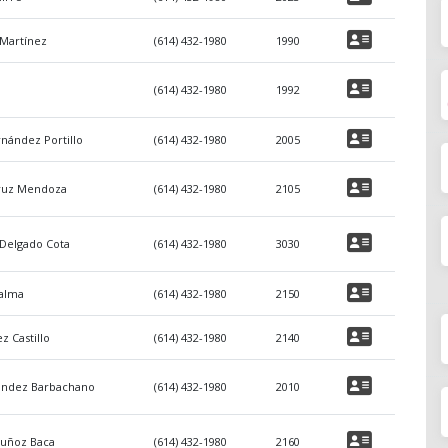
 Martínez
(614) 432-1980
1990
(614) 432-1980
1992
nández Portillo
(614) 432-1980
2005
cruz Mendoza
(614) 432-1980
2105
Delgado Cota
(614) 432-1980
3030
Palma
(614) 432-1980
2150
z Castillo
(614) 432-1980
2140
nández Barbachano
(614) 432-1980
2010
uñoz Baca
(614) 432-1980
2160