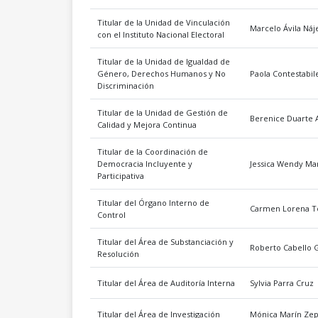
Titular de la Unidad de Vinculación
Marcelo Ávila Náj
con el Instituto Nacional Electoral
Titular de la Unidad de Igualdad de
Género, Derechos Humanos y No
Paola Contestabil
Discriminación
Titular de la Unidad de Gestión de
Berenice Duarte 
Calidad y Mejora Continua
Titular de la Coordinación de
Democracia Incluyente y
Jessica Wendy Mar
Participativa
Titular del Órgano Interno de
Carmen Lorena T
Control
Titular del Área de Substanciación y
Roberto Cabello 
Resolución
Titular del Área de Auditoría Interna
Sylvia Parra Cruz
Titular del Área de Investigación
Mónica Marín Ze