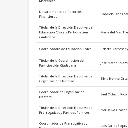
Materiales
Departamento de Recursos
Gabriela Díaz Cas
Financieros
Titular de la Dirección Ejecutiva de
Educación Cívica y Participación
María del Mar Tre
Ciudadana
Coordinadora de Educación Cívica
Priscila Torresde
Titular de la Coordinación de
José Mateo Salaza
Participación Ciudadana
Titular de la Dirección Ejecutiva de
Silvia Ivonne Ort
Organización Electoral
Coordinador de Organización
Saúl Octavio Rico
Electoral
Titular de la Dirección Ejecutiva de
Mariselva Orozco 
Prerrogativas y Partidos Políticos
Coordinador de Prerrogativas y
Luis Carlos Esqui