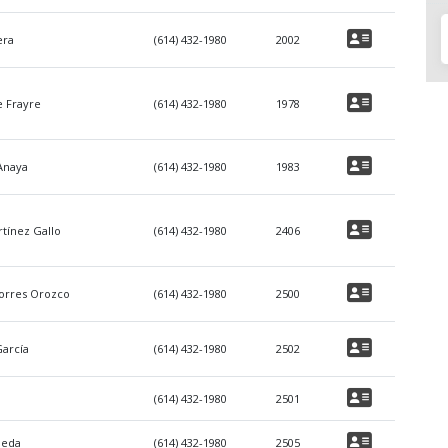
era
(614) 432-1980
2002
e Frayre
(614) 432-1980
1978
Anaya
(614) 432-1980
1983
tínez Gallo
(614) 432-1980
2406
orres Orozco
(614) 432-1980
2500
García
(614) 432-1980
2502
(614) 432-1980
2501
peda
(614) 432-1980
2505