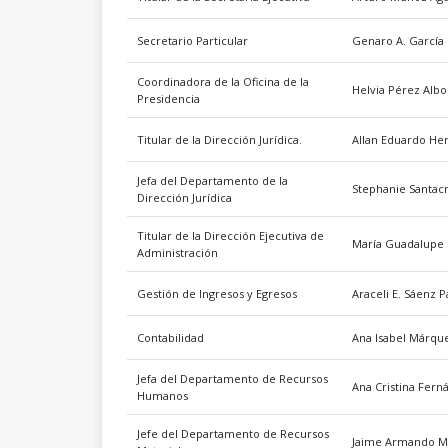
Secretario Particular
Genaro A. García
Coordinadora de la Oficina de la
Helvia Pérez Albo
Presidencia
Titular de la Dirección Jurídica.
Allan Eduardo Her
Jefa del Departamento de la
Stephanie Santa
Dirección Jurídica
Titular de la Dirección Ejecutiva de
María Guadalupe 
Administración
Gestión de Ingresos y Egresos
Araceli E. Sáenz 
Contabilidad
Ana Isabel Márque
Jefa del Departamento de Recursos
Ana Cristina Fer
Humanos
Jefe del Departamento de Recursos
Jaime Armando M