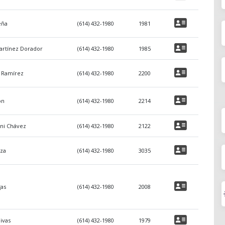
eña
(614) 432-1980
1981
artínez Dorador
(614) 432-1980
1985
z Ramírez
(614) 432-1980
2200
ón
(614) 432-1980
2214
ini Chávez
(614) 432-1980
2122
eza
(614) 432-1980
3035
gas
(614) 432-1980
2008
ivas
(614) 432-1980
1979