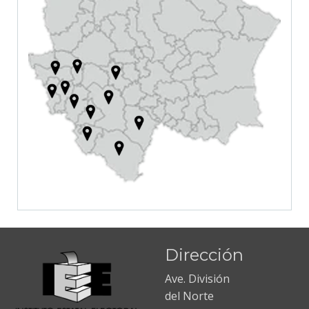
Dirección
Ave. División
del Norte