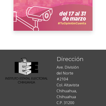
Dirección
Ave. División
del Norte
#2104
Col. Altavista
Chihuahua,
Chihuahua
C.P. 31200