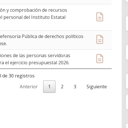
ción y comprobación de recursos
 personal del Instituto Estatal
efensoría Pública de derechos políticos
nse.
ones de las personas servidoras
ara el ejercicio presupuestal 2026.
l de 30 registros
Anterior
1
2
3
Siguiente