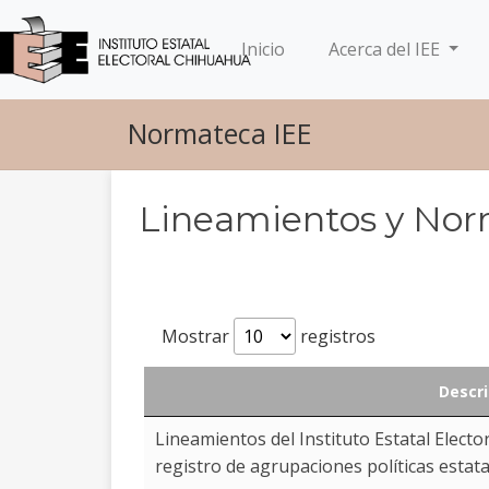
(current)
Inicio
Acerca del IEE
Normateca IEE
Lineamientos y Norm
Mostrar
registros
Descri
Descri
Lineamientos del Instituto Estatal Electo
registro de agrupaciones políticas estata