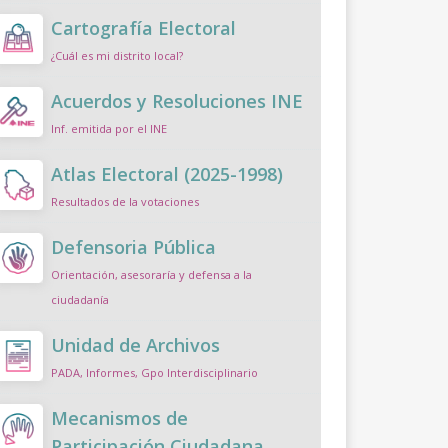
Cartografía Electoral
¿Cuál es mi distrito local?
Acuerdos y Resoluciones INE
Inf. emitida por el INE
Atlas Electoral (2025-1998)
Resultados de la votaciones
Defensoria Pública
Orientación, asesoraría y defensa a la
ciudadanía
Unidad de Archivos
PADA, Informes, Gpo Interdisciplinario
Mecanismos de
Participación Ciudadana