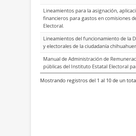
Lineamientos para la asignación, aplica
financieros para gastos en comisiones del
Electoral.
Lineamientos del funcionamiento de la D
y electorales de la ciudadanía chihuahue
Manual de Administración de Remuneraci
públicas del Instituto Estatal Electoral p
Mostrando registros del 1 al 10 de un tota