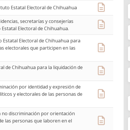
tituto Estatal Electoral de Chihuahua
dencias, secretarías y consejerías
o Estatal Electoral de Chihuahua.
to Estatal Electoral de Chihuahua para
 electorales que participen en las
ral de Chihuahua para la liquidación de
iminación por identidad y expresión de
líticos y electorales de las personas de
a no discriminación por orientación
de las personas que laboren en el