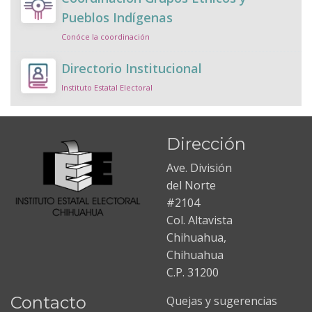
Pueblos Indígenas
Conóce la coordinación
Directorio Institucional
Instituto Estatal Electoral
Dirección
Ave. División
del Norte
#2104
Col. Altavista
Chihuahua,
Chihuahua
C.P. 31200
Contacto
Quejas y sugerencias