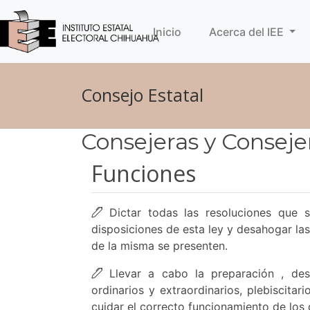
(current)
Inicio
Acerca del IEE
Consejo Estatal
Consejeras y Conseje
Funciones
Dictar todas las resoluciones que s
disposiciones de esta ley y desahogar las
de la misma se presenten.
Llevar a cabo la preparación , desa
ordinarios y extraordinarios, plebiscit
cuidar el correcto funcionamiento de los 