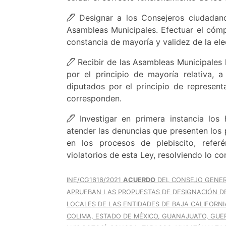
Designar a los Consejeros ciudadanos
Asambleas Municipales. Efectuar el cómpu
constancia de mayoría y validez de la el
Recibir de las Asambleas Municipales 
por el principio de mayoría relativa, 
diputados por el principio de represent
corresponden.
Investigar en primera instancia los
atender las denuncias que presenten los 
en los procesos de plebiscito, refe
violatorios de esta Ley, resolviendo lo c
INE/CG1616/2021
ACUERDO
DEL CONSEJO GENERA
APRUEBAN LAS PROPUESTAS DE DESIGNACIÓN DE
LOCALES DE LAS ENTIDADES DE BAJA CALIFORNI
COLIMA, ESTADO DE MÉXICO, GUANAJUATO, GUE