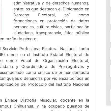
administrativa y de derechos humanos,
entre los que destacan el Diplomado en
Derecho Electoral, así como
formaciones en protección de datos
personales, cultura cívica, participación
ciudadana, transparencia, ética pública
s en razón de género.
Servicio Profesional Electoral Nacional, tanto
INE) como en el Instituto Estatal Electoral de
do como Vocal de Organización Electoral,
udadana y Coordinadora de Prerrogativas y
a desempeñado como enlace de primer contacto
an quejas o denuncias por violencia política en
plicación del Protocolo del Instituto Nacional
 Enlace Distrofia Muscular, docente en la
Campus Chihuahua, y ha ocupado puestos de