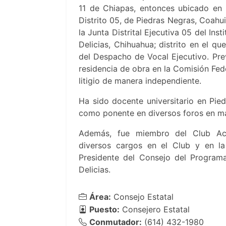
11 de Chiapas, entonces ubicado en 
Distrito 05, de Piedras Negras, Coahu
la Junta Distrital Ejecutiva 05 del In
Delicias, Chihuahua; distrito en el 
del Despacho de Vocal Ejecutivo. Pre
residencia de obra en la Comisión Fede
litigio de manera independiente.
Ha sido docente universitario en Pied
como ponente en diversos foros en mat
Además, fue miembro del Club Acti
diversos cargos en el Club y en la
Presidente del Consejo del Program
Delicias.
Área:
Consejo Estatal
Puesto:
Consejero Estatal
Conmutador:
(614) 432-1980