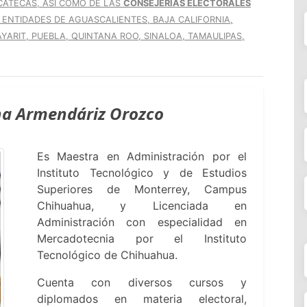
CATECAS, ASÍ COMO DE LAS
CONSEJERÍAS ELECTORALES
 ENTIDADES DE AGUASCALIENTES, BAJA CALIFORNIA,
YARIT, PUEBLA, QUINTANA ROO, SINALOA, TAMAULIPAS,
na Armendáriz Orozco
Es Maestra en Administración por el
Instituto Tecnológico y de Estudios
Superiores de Monterrey, Campus
Chihuahua, y Licenciada en
Administración con especialidad en
Mercadotecnia por el Instituto
Tecnológico de Chihuahua.
Cuenta con diversos cursos y
diplomados en materia electoral,