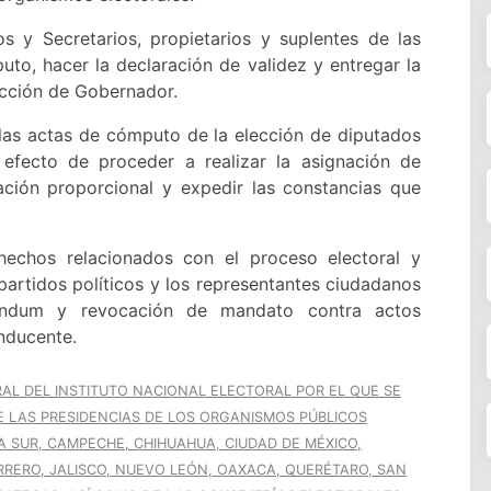
 y Secretarios, propietarios y suplentes de las
to, hacer la declaración de validez y entregar la
ección de Gobernador.
las actas de cómputo de la elección de diputados
a efecto de proceder a realizar la asignación de
ación proporcional y expedir las constancias que
 hechos relacionados con el proceso electoral y
partidos políticos y los representantes ciudadanos
réndum y revocación de mandato contra actos
onducente.
L DEL INSTITUTO NACIONAL ELECTORAL POR EL QUE SE
 LAS PRESIDENCIAS DE LOS ORGANISMOS PÚBLICOS
A SUR, CAMPECHE, CHIHUAHUA, CIUDAD DE MÉXICO,
RRERO, JALISCO, NUEVO LEÓN, OAXACA, QUERÉTARO, SAN