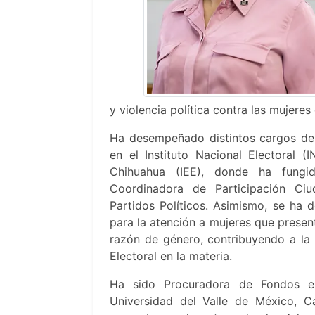
y violencia política contra las mujere
Ha desempeñado distintos cargos del 
en el Instituto Nacional Electoral (
Chihuahua (IEE), donde ha fungi
Coordinadora de Participación Ci
Partidos Políticos. Asimismo, se h
para la atención a mujeres que present
razón de género, contribuyendo a la a
Electoral en la materia.
Ha sido Procuradora de Fondos en
Universidad del Valle de México, 