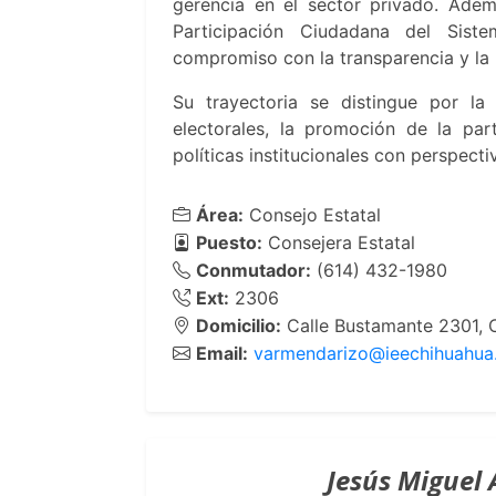
gerencia en el sector privado. Ade
Participación Ciudadana del Siste
compromiso con la transparencia y la 
Su trayectoria se distingue por la
electorales, la promoción de la par
políticas institucionales con perspec
Área:
Consejo Estatal
Puesto:
Consejera Estatal
Conmutador:
(614) 432-1980
Ext:
2306
Domicilio:
Calle Bustamante 2301, C
Email:
varmendarizo@ieechihuahua
Jesús Miguel 