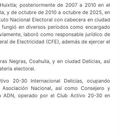
Huixtla; posteriormente de 2007 a 2010 en el
ila, y de octubre de 2010 a octubre de 2025, en
stituto Nacional Electoral con cabecera en ciudad
que fungió en diversos períodos como encargado
viamente, laboró como responsable jurídico de
ral de Electricidad (CFE), además de ejercer el
ras Negras, Coahuila, y en ciudad Delicias, así
eria electoral.
vo 20-30 Internacional Delicias, ocupando
 Asociación Nacional, así como Consejero y
a ADN, operado por el Club Activo 20-30 en