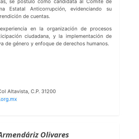
más, se postuló como candidata al Comité de
ma Estatal Anticorrupción, evidenciando su
rendición de cuentas.
 experiencia en la organización de procesos
ticipación ciudadana, y la implementación de
tiva de género y enfoque de derechos humanos.
ol Altavista, C.P. 31200
.org.mx
Armendáriz Olivares