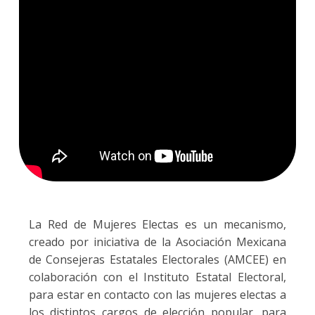
La Red de Mujeres Electas es un mecanismo,
creado por iniciativa de la Asociación Mexicana
de Consejeras Estatales Electorales (AMCEE) en
colaboración con el Instituto Estatal Electoral,
para estar en contacto con las mujeres electas a
los distintos cargos de elección popular, para