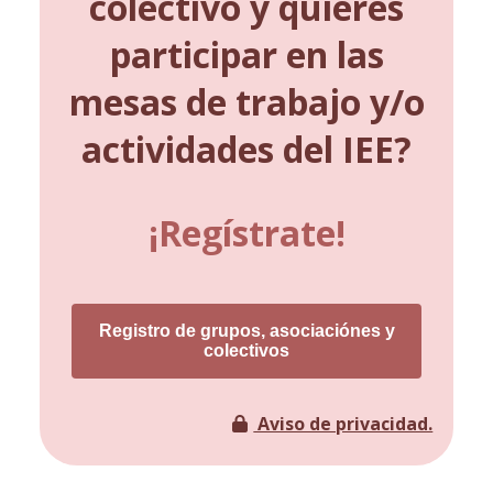
colectivo y quieres
participar en las
mesas de trabajo y/o
actividades del IEE?
¡Regístrate!
Registro de grupos, asociaciónes y
colectivos
Aviso de privacidad.