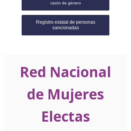
razón de género
Registro estatal de personas
sancionadas
Red Nacional
de Mujeres
Electas