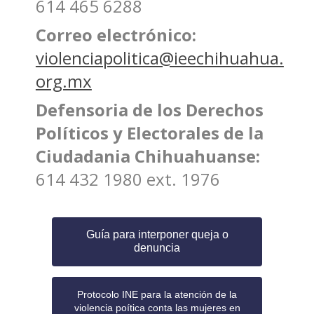
614 465 6288
Correo electrónico:
violenciapolitica@ieechihuahua.
org.mx
Defensoria de los Derechos
Políticos y Electorales de la
Ciudadania Chihuahuanse:
614 432 1980 ext. 1976
Guía para interponer queja o
denuncia
Protocolo INE para la atención de la
violencia poítica conta las mujeres en