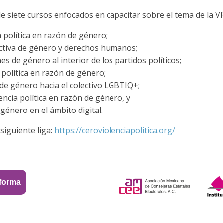
e siete cursos enfocados en capacitar sobre el tema de la 
a política en razón de género;
ectiva de género y derechos humanos;
nes de género al interior de los partidos políticos;
 política en razón de género;
n de género hacia el colectivo LGBTIQ+;
encia política en razón de género, y
 género en el ámbito digital.
siguiente liga:
https://ceroviolenciapolitica.org/
aforma