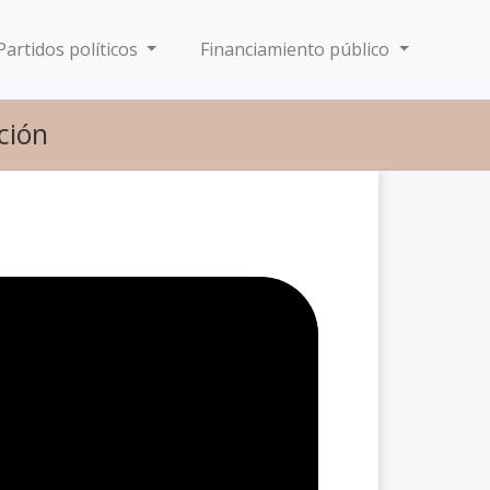
Partidos políticos
Financiamiento público
ción