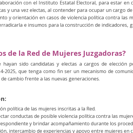
aboración con el Instituto Estatal Electoral, para estar en
as y una vez electas, al contender para ocupar un cargo de e
o y orientación en casos de violencia política contra las
radicarla e insumos para la construcción de indicadores, g
vos de la Red de Mujeres Juzgadoras?
hayan sido candidatas y electas a cargos de elección p
2024-2025, que tenga como fin ser un mecanismo de comun
 de cambio frente a las nuevas generaciones.
on:
n política de las mujeres inscritas a la Red.
tar conductas de posible violencia política contra las muje
respondiente y brindar acompañamiento durante los proced
ón, intercambio de experiencias y apoyo entre mujeres en c