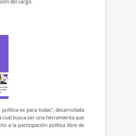
sión del cargo.
olítica es para todas”, desarrollada
a cual busca ser una herramienta que
 a la participación política libre de