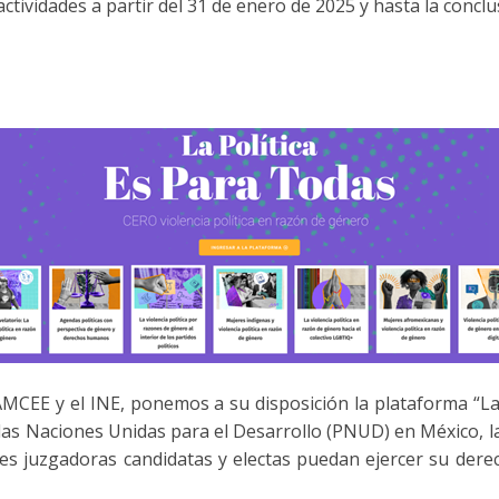
ctividades a partir del 31 de enero de 2025 y hasta la conclu
MCEE y el INE, ponemos a su disposición la plataforma “La p
las Naciones Unidas para el Desarrollo (PNUD) en México, l
s juzgadoras candidatas y electas puedan ejercer su derecho