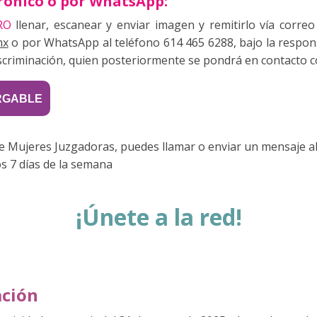
ctrónico o por WhatsApp:
RO
llenar, escanear y enviar imagen y remitirlo vía correo 
mx
o por WhatsApp al teléfono 614 465 6288, bajo la respons
iminación, quien posteriormente se pondrá en contacto co
RGABLE
e Mujeres Juzgadoras, puedes llamar o enviar un mensaje al
s 7 días de la semana
¡Únete a la red!
ación