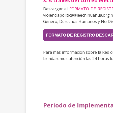
3. A través del correo ele
Descargar el
FORMATO DE REGIST
violenciapolitica@ieechihuahua.org.
Género, Derechos Humanos y No Discr
FORMATO DE REGISTRO DESCA
Para más información sobre la Red d
brindaremos atención las 24 horas lo
Periodo de Implement