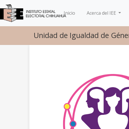
(current)
Inicio
Acerca del IEE
Unidad de Igualdad de Géne