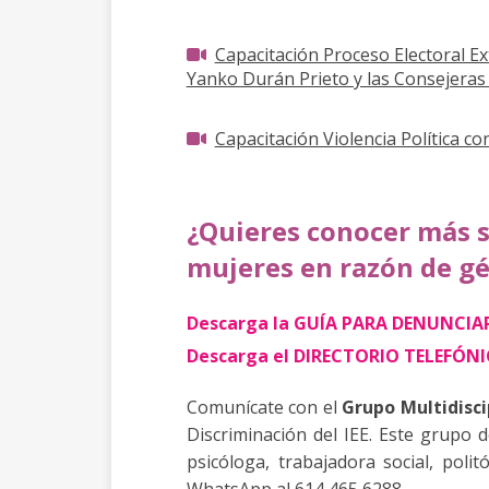
Capacitación Proceso Electoral Ex
Yanko Durán Prieto y las Consejeras E
Capacitación Violencia Política c
¿Quieres conocer más s
mujeres en razón de g
Descarga la GUÍA PARA DENUNCI
Descarga el DIRECTORIO TELEFÓN
Comunícate con el
Grupo Multidisci
Discriminación del IEE. Este grupo 
psicóloga, trabajadora social, pol