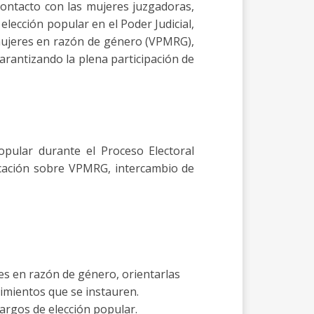
 contacto con las mujeres juzgadoras,
lección popular en el Poder Judicial,
 mujeres en razón de género (VPMRG),
arantizando la plena participación de
opular durante el Proceso Electoral
icación sobre VPMRG, intercambio de
res en razón de género, orientarlas
imientos que se instauren.
argos de elección popular.