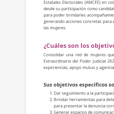
Estatales Electorales (AMCEE) en col
desde su participación como candidat
para poder brindarles acompañamient
generando acciones concretas para er
las mujeres.
¿Cuáles son los objeti
Consolidar una red de mujeres que 
Extraordinario del Poder Judicial 
experiencias, apoyo mutuo y agencia
Sus objetivos específicos s
Dar seguimiento a la participació
Brindar herramientas para detec
para presentar la denuncia cor
Generar espacios de comunicaci