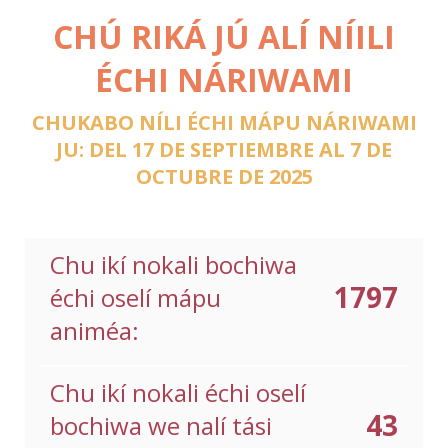
CHÚ RIKÁ JÚ ALÍ NÍILI
ÉCHI NÁRIWAMI
CHUKABO NÍLI ÉCHI MÁPU NÁRIWAMI
JU: DEL 17 DE SEPTIEMBRE AL 7 DE
OCTUBRE DE 2025
Chu ikí nokali bochiwa
1797
échi oselí mápu
animéa:
Chu ikí nokali échi oselí
43
bochiwa we nalí tási