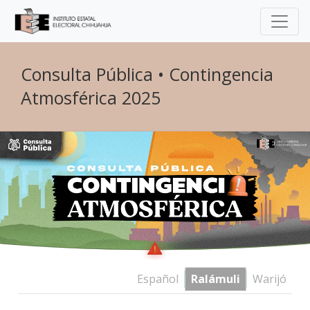
Consulta Pública • Contingencia
Atmosférica 2025
Español
Ralámuli
Warijó