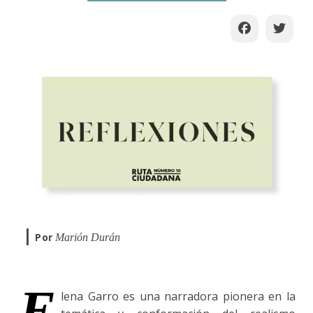
|
Por
Marión Durán
E
lena Garro es una narradora pionera en la