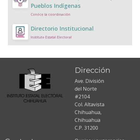
Pueblos Indígenas
Conóce la coordinación
Directorio Institucional
Instituto Estatal Electoral
Dirección
Ave. División
del Norte
#2104
Col. Altavista
Chihuahua,
Chihuahua
C.P. 31200