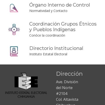
Órgano Interno de Control
Normatividad y Contacto
Coordinación Grupos Étnicos
y Pueblos Indígenas
Conóce la coordinación
Directorio Institucional
Instituto Estatal Electoral
Dirección
Ave. División
del Norte
#2104
Col. Altavista