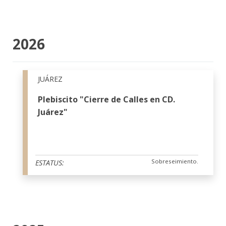
2026
JUÁREZ
Plebiscito "Cierre de Calles en CD.
Juárez"
Sobreseimiento.
ESTATUS: