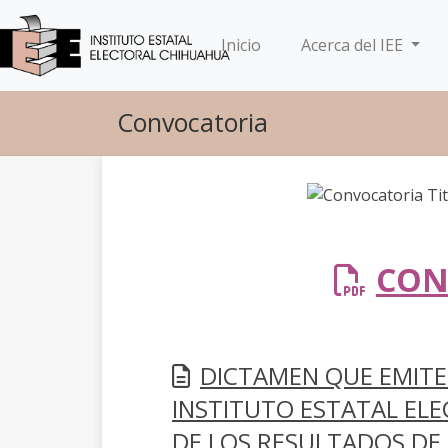
(current)
Inicio
Acerca del IEE
Convocatoria
CON
DICTAMEN QUE EMITE 
INSTITUTO ESTATAL EL
DE LOS RESULTADOS DE 