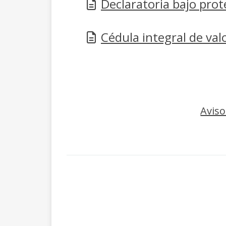
Declaratoria bajo prot
Cédula integral de valo
Aviso