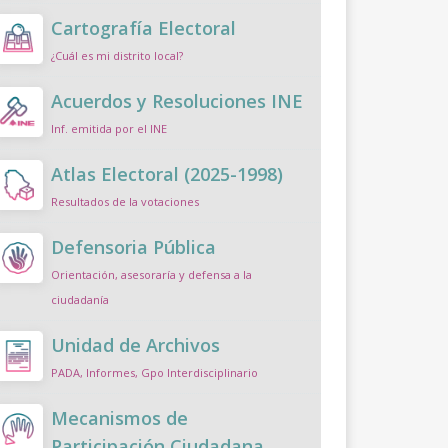
Cartografía Electoral
¿Cuál es mi distrito local?
Acuerdos y Resoluciones INE
Inf. emitida por el INE
Atlas Electoral (2025-1998)
Resultados de la votaciones
Defensoria Pública
Orientación, asesoraría y defensa a la
ciudadanía
Unidad de Archivos
PADA, Informes, Gpo Interdisciplinario
Mecanismos de
Participación Ciudadana