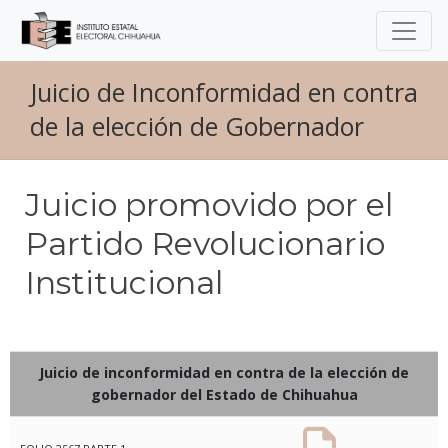
Juicio de Inconformidad en contra
de la elección de Gobernador
Juicio promovido por el
Partido Revolucionario
Institucional
Juicio de
inconformidad
en contra de la elección de
gobernador del Estado de Chihuahua