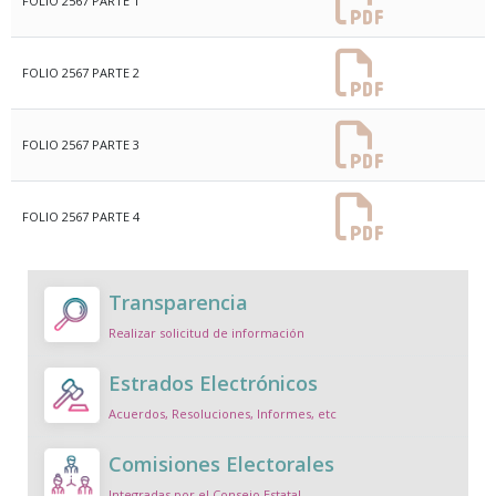
FOLIO 2567 PARTE 1
FOLIO 2567 PARTE 2
FOLIO 2567 PARTE 3
FOLIO 2567 PARTE 4
Transparencia
Realizar solicitud de información
Estrados Electrónicos
Acuerdos, Resoluciones, Informes, etc
Comisiones Electorales
Integradas por el Consejo Estatal