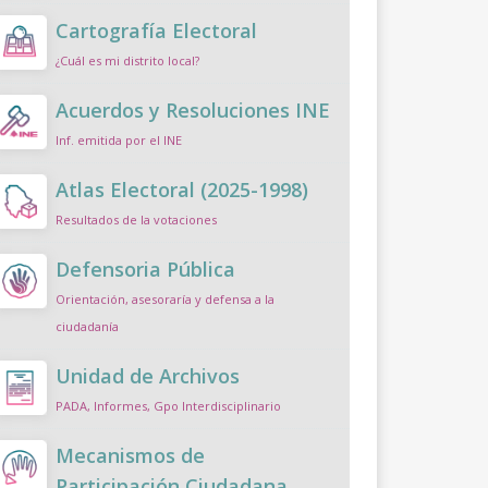
Cartografía Electoral
¿Cuál es mi distrito local?
Acuerdos y Resoluciones INE
Inf. emitida por el INE
Atlas Electoral (2025-1998)
Resultados de la votaciones
Defensoria Pública
Orientación, asesoraría y defensa a la
ciudadanía
Unidad de Archivos
PADA, Informes, Gpo Interdisciplinario
Mecanismos de
Participación Ciudadana