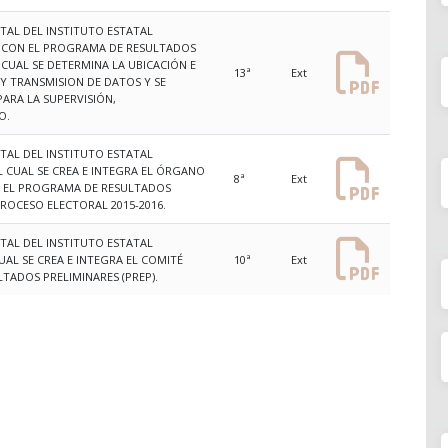
ATAL DEL INSTITUTO ESTATAL
 CON EL PROGRAMA DE RESULTADOS
 CUAL SE DETERMINA LA UBICACIÓN E
13ª
Ext
Y TRANSMISION DE DATOS Y SE
PARA LA SUPERVISIÓN,
O.
ATAL DEL INSTITUTO ESTATAL
 CUAL SE CREA E INTEGRA EL ÓRGANO
8ª
Ext
A EL PROGRAMA DE RESULTADOS
PROCESO ELECTORAL 2015-2016.
ATAL DEL INSTITUTO ESTATAL
AL SE CREA E INTEGRA EL COMITÉ
10ª
Ext
TADOS PRELIMINARES (PREP).