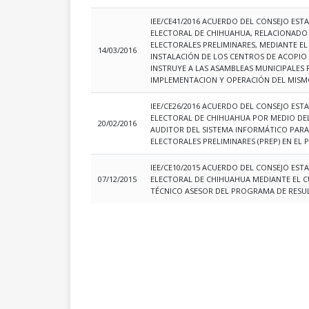
IEE/CE41/2016 ACUERDO DEL CONSEJO EST
ELECTORAL DE CHIHUAHUA, RELACIONADO
ELECTORALES PRELIMINARES, MEDIANTE EL
14/03/2016
INSTALACIÓN DE LOS CENTROS DE ACOPIO 
INSTRUYE A LAS ASAMBLEAS MUNICIPALES 
IMPLEMENTACION Y OPERACIÓN DEL MISM
IEE/CE26/2016 ACUERDO DEL CONSEJO EST
ELECTORAL DE CHIHUAHUA POR MEDIO DEL
20/02/2016
AUDITOR DEL SISTEMA INFORMÁTICO PAR
ELECTORALES PRELIMINARES (PREP) EN EL 
IEE/CE10/2015 ACUERDO DEL CONSEJO EST
07/12/2015
ELECTORAL DE CHIHUAHUA MEDIANTE EL CU
TÉCNICO ASESOR DEL PROGRAMA DE RESUL