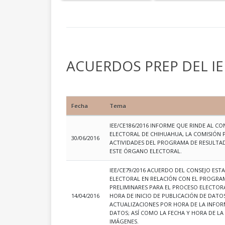
ACUERDOS PREP DEL IE
Fecha
Tema
IEE/CE186/2016 INFORME QUE RINDE AL CO
ELECTORAL DE CHIHUAHUA, LA COMISIÓN P
30/06/2016
ACTIVIDADES DEL PROGRAMA DE RESULTAD
ESTE ÓRGANO ELECTORAL.
IEE/CE79/2016 ACUERDO DEL CONSEJO EST
ELECTORAL EN RELACIÓN CON EL PROGRA
PRELIMINARES PARA EL PROCESO ELECTORAL
14/04/2016
HORA DE INICIO DE PUBLICACIÓN DE DATO
ACTUALIZACIONES POR HORA DE LA INFORM
DATOS; ASÍ COMO LA FECHA Y HORA DE LA
IMÁGENES.