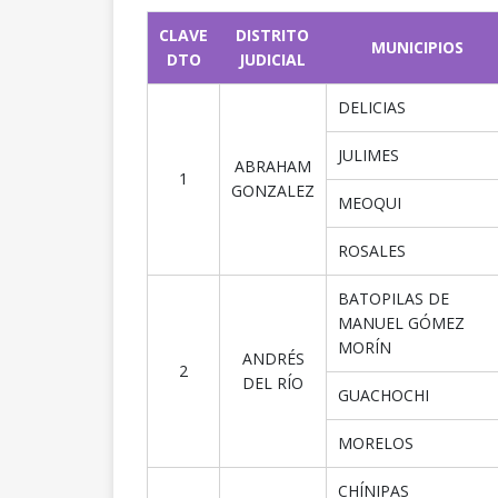
CLAVE
DISTRITO
MUNICIPIOS
DTO
JUDICIAL
DELICIAS
JULIMES
ABRAHAM
1
GONZALEZ
MEOQUI
ROSALES
BATOPILAS DE
MANUEL GÓMEZ
MORÍN
ANDRÉS
2
DEL RÍO
GUACHOCHI
MORELOS
CHÍNIPAS