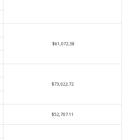
$61,072.38
$73,022.72
$52,707.11