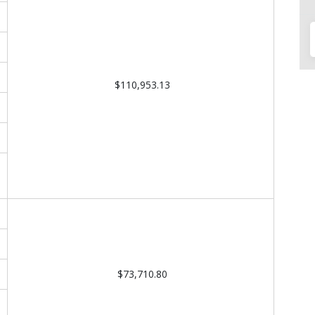
$110,953.13
$73,710.80