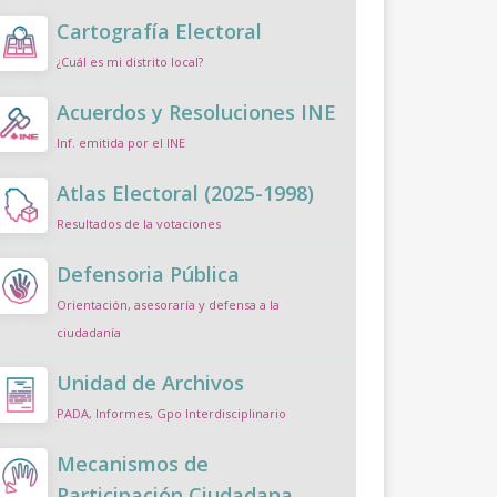
Cartografía Electoral
¿Cuál es mi distrito local?
Acuerdos y Resoluciones INE
Inf. emitida por el INE
Atlas Electoral (2025-1998)
Resultados de la votaciones
Defensoria Pública
Orientación, asesoraría y defensa a la
ciudadanía
Unidad de Archivos
PADA, Informes, Gpo Interdisciplinario
Mecanismos de
Participación Ciudadana