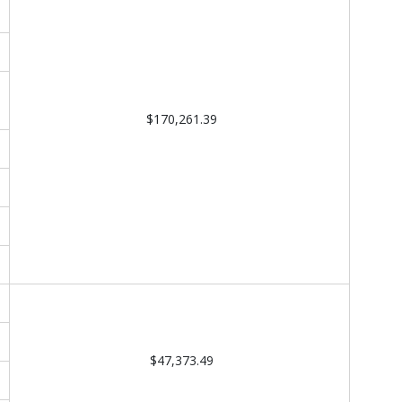
$170,261.39
$47,373.49