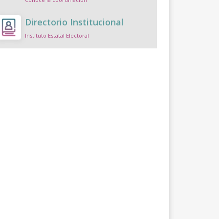
Directorio Institucional
Instituto Estatal Electoral