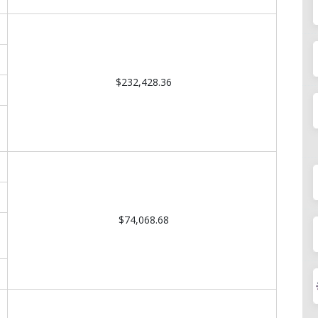
$232,428.36
$74,068.68