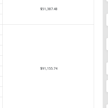
$51,387.48
$91,155.74