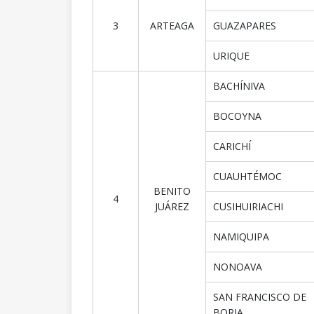
3
ARTEAGA
GUAZAPARES
URIQUE
BACHÍNIVA
BOCOYNA
CARICHÍ
CUAUHTÉMOC
BENITO
4
JUÁREZ
CUSIHUIRIACHI
NAMIQUIPA
NONOAVA
SAN FRANCISCO DE
BORJA