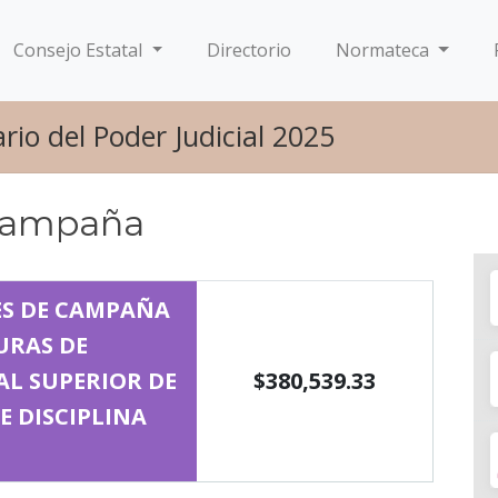
Consejo Estatal
Directorio
Normateca
rio del Poder Judicial 2025
 Campaña
ES DE CAMPAÑA
URAS DE
L SUPERIOR DE
$380,539.33
E DISCIPLINA