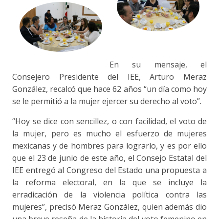
En su mensaje, el
Consejero Presidente del IEE, Arturo Meraz
González, recalcó que hace 62 años “un día como hoy
se le permitió a la mujer ejercer su derecho al voto”.
“Hoy se dice con sencillez, o con facilidad, el voto de
la mujer, pero es mucho el esfuerzo de mujeres
mexicanas y de hombres para lograrlo, y es por ello
que el 23 de junio de este año, el Consejo Estatal del
IEE entregó al Congreso del Estado una propuesta a
la reforma electoral, en la que se incluye la
erradicación de la violencia política contra las
mujeres”, precisó Meraz González, quien además dio
una breve reseña de la historia del voto femenino en