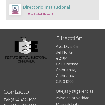
Directorio Institucional
Instituto Estatal Electoral
Dirección
Ave. División
del Norte
#2104
Col. Altavista
Chihuahua,
Chihuahua
C.P. 31200
Contacto
Quejas y sugerencias
Aviso de privacidad
Tel: (614) 432-1980
Mapa del sitio