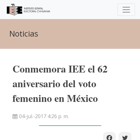
Noticias
Conmemora IEE el 62
aniversario del voto
femenino en México
04-jul.-2017 4:26 p. m.