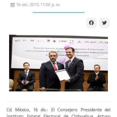
16-dic.-2015 11:06 p. m.
Cd. México, 16 dic.- El Consejero Presidente del
Instituto Estatal Electoral de Chihuahua, Arturo