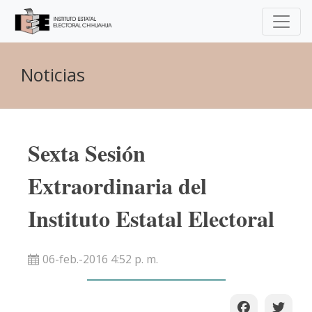
Noticias
Sexta Sesión
Extraordinaria del
Instituto Estatal Electoral
06-feb.-2016 4:52 p. m.