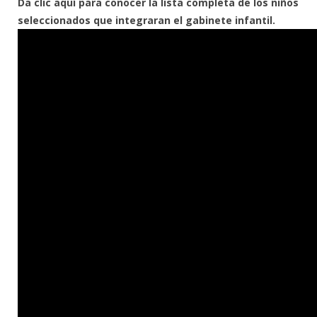
Da clic aquí para conocer la lista completa de los niños
seleccionados que integraran el gabinete infantil.