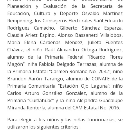
Planeación y Evaluación de la Secretaría de
Educación, Cultura y Deporte Osvaldo Martínez
Rempening, los Consejeros Electorales Saúl Eduardo
Rodríguez Camacho, Gilberto Sánchez Esparza,
Claudia Arlett Espino, Alonso Bassanetti Villalobos,
María Elena Cárdenas Méndez, Julieta Fuentes
Chávez; el niño Raúl Alexandro Ortega Rodríguez,
alumno de la Primaria Federal “Ricardo Flores
Magón”; niña Fabiola Delgado Terrazas, alumna de
la Primaria Estatal “Carmen Romano No. 2042”; niño
Brandon Aarón Tarango, alumno de CONAFE de la
Primaria Comunitaria “Estación Ojo Laguna”; niño
Carlos Arturo González González, alumno de la
Primaria “Cuitlahuac” y la niña Alejandra Guadalupe
Miranda Rentería, alumna del CAM Estatal No. 7016.
Para elegir a los niños y las niñas funcionarias, se
utilizaron los siguientes criterios: