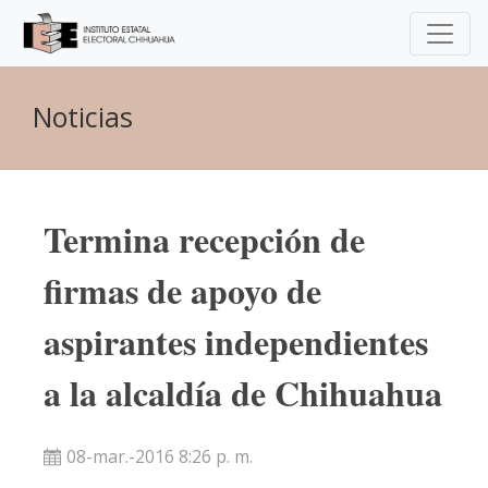
Noticias
Termina recepción de
firmas de apoyo de
aspirantes independientes
a la alcaldía de Chihuahua
08-mar.-2016 8:26 p. m.