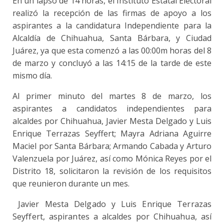
En un lapso de 14 horas, el Instituto Estatal Electoral
realizó la recepción de las firmas de apoyo a los
aspirantes a la candidatura Independiente para la
Alcaldía de Chihuahua, Santa Bárbara, y Ciudad
Juárez, ya que esta comenzó a las 00:00m horas del 8
de marzo y concluyó a las 14:15 de la tarde de este
mismo día.
Al primer minuto del martes 8 de marzo, los
aspirantes a candidatos independientes para
alcaldes por Chihuahua, Javier Mesta Delgado y Luis
Enrique Terrazas Seyffert; Mayra Adriana Aguirre
Maciel por Santa Bárbara; Armando Cabada y Arturo
Valenzuela por Juárez, así como Mónica Reyes por el
Distrito 18, solicitaron la revisión de los requisitos
que reunieron durante un mes.
Javier Mesta Delgado y Luis Enrique Terrazas
Seyffert, aspirantes a alcaldes por Chihuahua, así