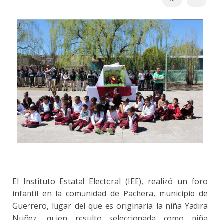
El Instituto Estatal Electoral (IEE), realizó un foro
infantil en la comunidad de Pachera, municipio de
Guerrero, lugar del que es originaria la niña Yadira
Nuñez, quien resulto seleccionada como niña