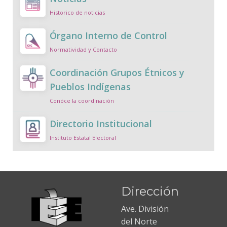
Historico de noticias
Órgano Interno de Control
Normatividad y Contacto
Coordinación Grupos Étnicos y
Pueblos Indígenas
Conóce la coordinación
Directorio Institucional
Instituto Estatal Electoral
Dirección
Ave. División
del Norte