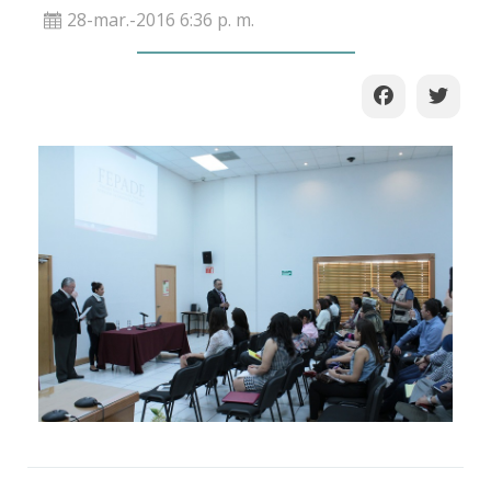
28-mar.-2016 6:36 p. m.