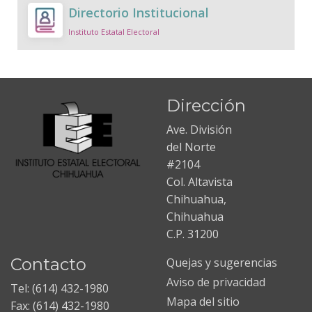
Directorio Institucional
Instituto Estatal Electoral
Dirección
Ave. División
del Norte
#2104
Col. Altavista
Chihuahua,
Chihuahua
C.P. 31200
Contacto
Quejas y sugerencias
Aviso de privacidad
Tel: (614) 432-1980
Mapa del sitio
Fax: (614) 432-1980