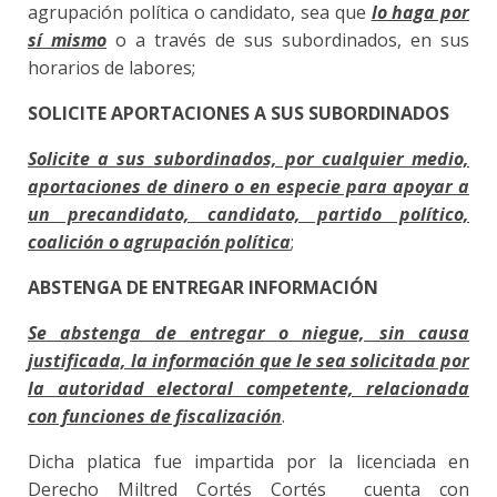
agrupación política o candidato, sea que
lo haga por
sí mismo
o a través de sus subordinados, en sus
horarios de labores;
SOLICITE APORTACIONES A SUS SUBORDINADOS
Solicite a sus subordinados, por cualquier medio,
aportaciones de dinero o en especie para apoyar a
un precandidato, candidato, partido político,
coalición o agrupación política
;
ABSTENGA DE ENTREGAR INFORMACIÓN
Se abstenga de entregar o niegue, sin causa
justificada, la información que le sea solicitada por
la autoridad electoral competente, relacionada
con funciones de fiscalización
.
Dicha platica fue impartida por la licenciada en
Derecho Miltred Cortés Cortés cuenta con