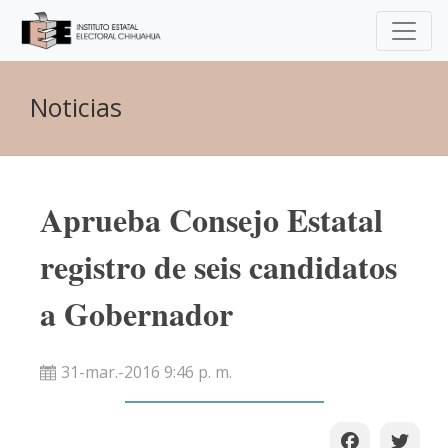
Noticias
Aprueba Consejo Estatal
registro de seis candidatos
a Gobernador
31-mar.-2016 9:46 p. m.