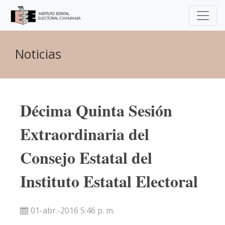
Noticias
Décima Quinta Sesión
Extraordinaria del
Consejo Estatal del
Instituto Estatal Electoral
01-abr.-2016 5:46 p. m.