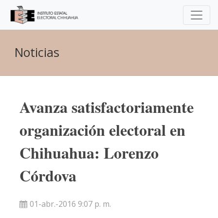
Noticias
Avanza satisfactoriamente
organización electoral en
Chihuahua: Lorenzo
Córdova
01-abr.-2016 9:07 p. m.