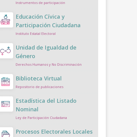
Instrumentos de participación
Educación Cívica y
Participación Ciudadana
Instituto Estatal Electoral
Unidad de Igualdad de
Género
Derechos Humanos y No Discriminación
Biblioteca Virtual
Repositorio de publicaciones
Estadística del Listado
Nominal
Ley de Participación Ciudadana
Procesos Electorales Locales