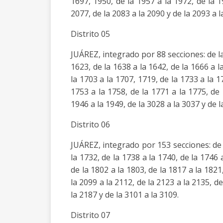
1697, 1950, de la 1957 a la 1972, de la 1
2077, de la 2083 a la 2090 y de la 2093 a l
Distrito 05
JUÁREZ, integrado por 88 secciones: de la 
1623, de la 1638 a la 1642, de la 1666 a l
la 1703 a la 1707, 1719, de la 1733 a la 1
1753 a la 1758, de la 1771 a la 1775, de 
1946 a la 1949, de la 3028 a la 3037 y de l
Distrito 06
JUÁREZ, integrado por 153 secciones: de l
la 1732, de la 1738 a la 1740, de la 1746 
de la 1802 a la 1803, de la 1817 a la 1821
la 2099 a la 2112, de la 2123 a la 2135, de
la 2187 y de la 3101 a la 3109.
Distrito 07