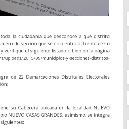
a toda la ciudadanía que desconoce a qué distrito
úmero de sección que se encuentra al frente de su
 y verifique el siguiente listado o bien en la página
t/uploads/2015/09/municipios-y-secciones-distritos-
gra de 22 Demarcaciones Distritales Electorales
ión:
 tiene su Cabecera ubicada en la localidad NUEVO
ipio NUEVO CASAS GRANDES, asimismo, se integra
 siguientes: