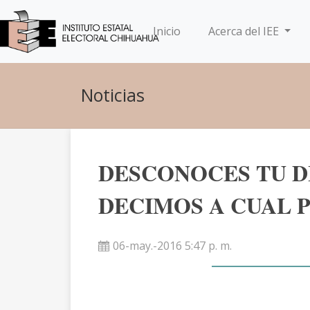
(current)
Inicio
Acerca del IEE
Noticias
DESCONOCES TU DI
DECIMOS A CUAL 
06-may.-2016 5:47 p. m.