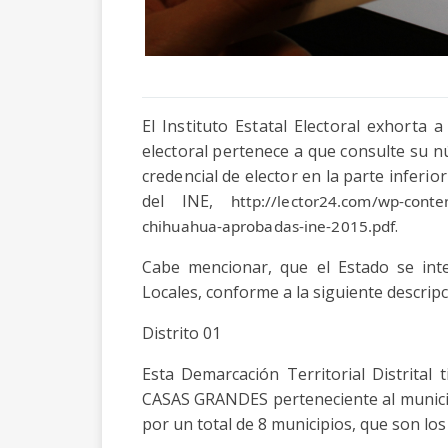
El Instituto Estatal Electoral exhorta 
electoral pertenece a que consulte su n
credencial de elector en la parte inferior
del INE,
http://lector24.com/wp-conten
.
chihuahua-aprobadas-ine-2015.pdf
Cabe mencionar, que el Estado se inte
Locales, conforme a la siguiente descripc
Distrito 01
Esta Demarcación Territorial Distrital
CASAS GRANDES perteneciente al munic
por un total de 8 municipios, que son los