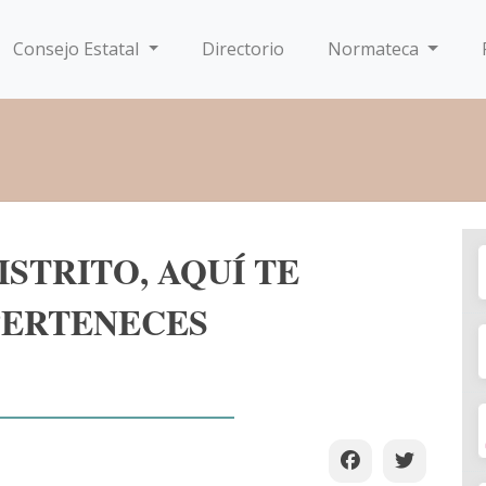
Consejo Estatal
Directorio
Normateca
STRITO, AQUÍ TE
PERTENECES