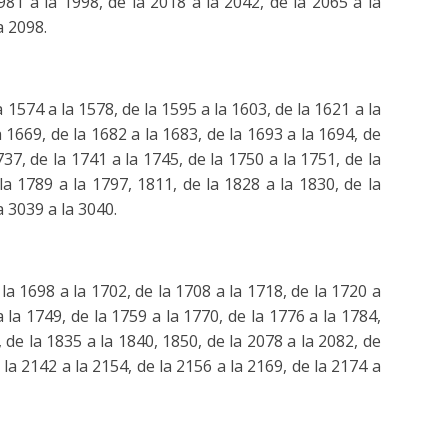
981 a la 1998, de la 2018 a la 2042, de la 2065 a la
a 2098.
1574 a la 1578, de la 1595 a la 1603, de la 1621 a la
a 1669, de la 1682 a la 1683, de la 1693 a la 1694, de
737, de la 1741 a la 1745, de la 1750 a la 1751, de la
la 1789 a la 1797, 1811, de la 1828 a la 1830, de la
a 3039 a la 3040.
a 1698 a la 1702, de la 1708 a la 1718, de la 1720 a
a la 1749, de la 1759 a la 1770, de la 1776 a la 1784,
, de la 1835 a la 1840, 1850, de la 2078 a la 2082, de
 la 2142 a la 2154, de la 2156 a la 2169, de la 2174 a