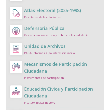
Atlas Electoral (2025-1998)
Resultados de la votaciones
Defensoria Pública
Orientación, asesoraría y defensa a la ciudadanía
Unidad de Archivos
PADA, Informes, Gpo Interdisciplinario
Mecanismos de Participación
Ciudadana
Instrumentos de participación
Educación Cívica y Participación
Ciudadana
Instituto Estatal Electoral