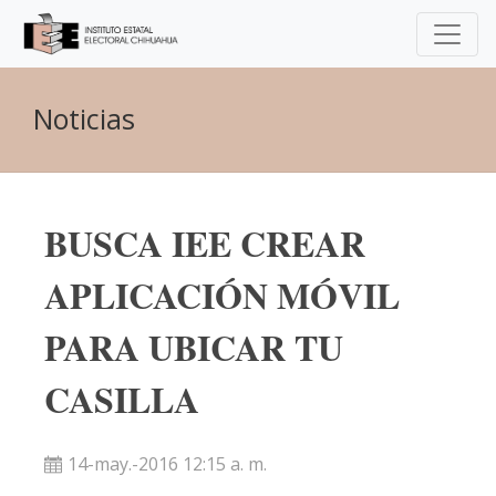
Noticias
BUSCA IEE CREAR
APLICACIÓN MÓVIL
PARA UBICAR TU
CASILLA
14-may.-2016 12:15 a. m.