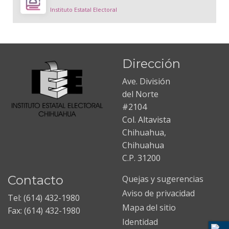
Instituto Estatal Electoral
Dirección
Ave. División
del Norte
#2104
Col. Altavista
Chihuahua,
Chihuahua
C.P. 31200
Contacto
Quejas y sugerencias
Aviso de privacidad
Tel: (614) 432-1980
Mapa del sitio
Fax: (614) 432-1980
Identidad