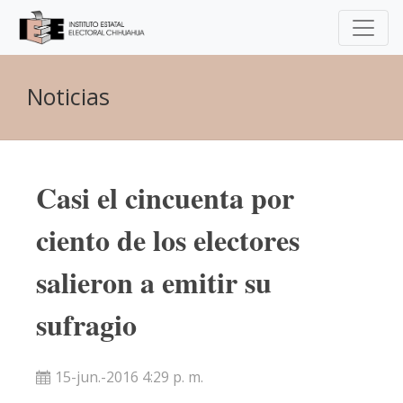
Noticias
Casi el cincuenta por
ciento de los electores
salieron a emitir su
sufragio
15-jun.-2016 4:29 p. m.