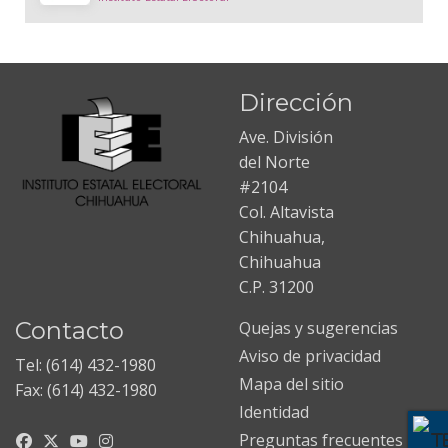
Dirección
Ave. División
del Norte
#2104
Col. Altavista
Chihuahua,
Chihuahua
C.P. 31200
Contacto
Quejas y sugerencias
Aviso de privacidad
Tel: (614) 432-1980
Mapa del sitio
Fax: (614) 432-1980
Identidad
Preguntas frecuentes