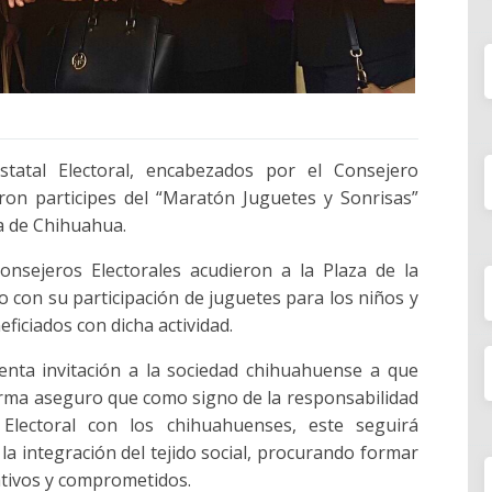
Estatal Electoral, encabezados por el Consejero
ron participes del “Maratón Juguetes y Sonrisas”
a de Chihuahua.
nsejeros Electorales acudieron a la Plaza de la
o con su participación de juguetes para los niños y
ficiados con dicha actividad.
tenta invitación a la sociedad chihuahuense a que
forma aseguro que como signo de la responsabilidad
l Electoral con los chihuahuenses, este seguirá
a integración del tejido social, procurando formar
ativos y comprometidos.