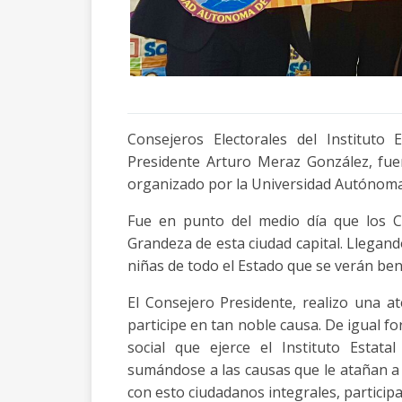
Consejeros Electorales del Instituto 
Presidente Arturo Meraz González, fue
organizado por la Universidad Autónom
Fue en punto del medio día que los Co
Grandeza de esta ciudad capital. Llegand
niñas de todo el Estado que se verán bene
El Consejero Presidente, realizo una a
participe en tan noble causa. De igual 
social que ejerce el Instituto Estata
sumándose a las causas que le atañan a l
con esto ciudadanos integrales, particip