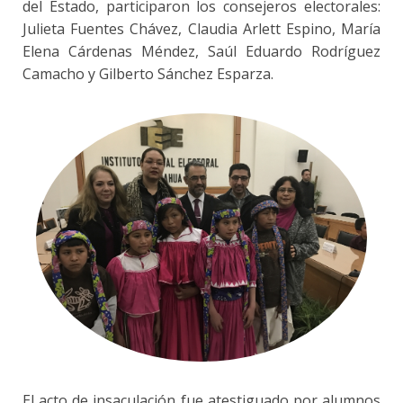
del Estado, participaron los consejeros electorales:
Julieta Fuentes Chávez, Claudia Arlett Espino, María
Elena Cárdenas Méndez, Saúl Eduardo Rodríguez
Camacho y Gilberto Sánchez Esparza.
El acto de insaculación fue atestiguado por alumnos