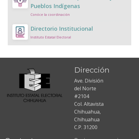
Pueblos Indígenas
Conóce la coordinación
Directorio Institucional
Instituto Estatal Electoral
Dirección
Ave. División
del Norte
#2104
Col. Altavista
Chihuahua,
Chihuahua
C.P. 31200