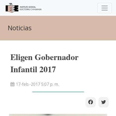
Noticias
Eligen Gobernador
Infantil 2017
17-feb.-2017 5:07 p. m.