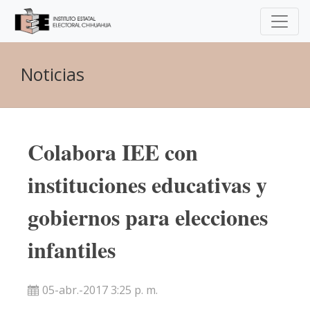
Noticias
Colabora IEE con
instituciones educativas y
gobiernos para elecciones
infantiles
05-abr.-2017 3:25 p. m.