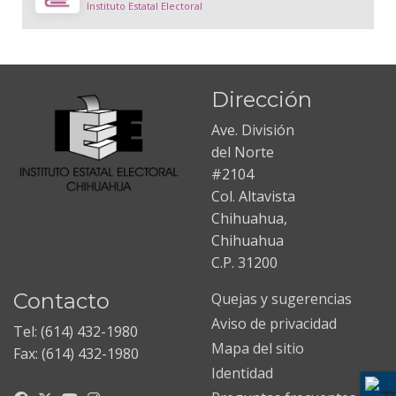
Instituto Estatal Electoral
Dirección
Ave. División
del Norte
#2104
Col. Altavista
Chihuahua,
Chihuahua
C.P. 31200
Contacto
Quejas y sugerencias
Aviso de privacidad
Tel: (614) 432-1980
Mapa del sitio
Fax: (614) 432-1980
Identidad