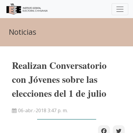
Noticias
Realizan Conversatorio
con Jóvenes sobre las
elecciones del 1 de julio
06-abr.-2018 3:47 p. m.