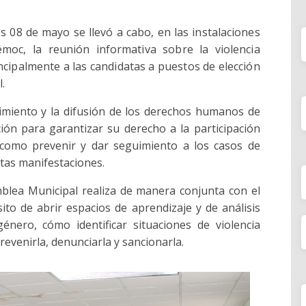
s 08 de mayo se llevó a cabo, en las instalaciones
oc, la reunión informativa sobre la violencia
incipalmente a las candidatas a puestos de elección
.
imiento y la difusión de los derechos humanos de
ión para garantizar su derecho a la participación
 como prevenir y dar seguimiento a los casos de
ntas manifestaciones.
mblea Municipal realiza de manera conjunta con el
ósito de abrir espacios de aprendizaje y de análisis
género, cómo identificar situaciones de violencia
revenirla, denunciarla y sancionarla.