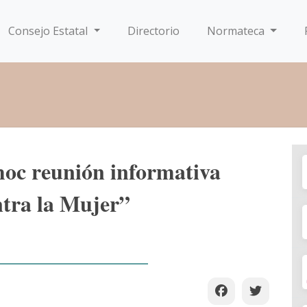
Consejo Estatal
Directorio
Normateca
oc reunión informativa
ntra la Mujer”