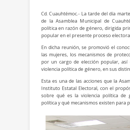
Cd. Cuauhtémoc.- La tarde del día marte
de la Asamblea Municipal de Cuauhtém
política en razón de género, dirigida pr
popular en el presente proceso electoral
En dicha reunión, se promovió el conoc
las mujeres, los mecanismos de protecc
por un cargo de elección popular, así
violencia política de género, en sus disti
Esta es una de las acciones que la Asa
Instituto Estatal Electoral, con el prop
sobre qué es la violencia política de 
política y qué mecanismos existen para p