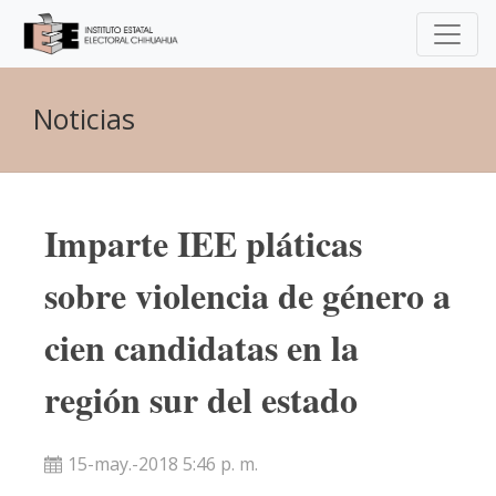
Noticias
Imparte IEE pláticas
sobre violencia de género a
cien candidatas en la
región sur del estado
15-may.-2018 5:46 p. m.