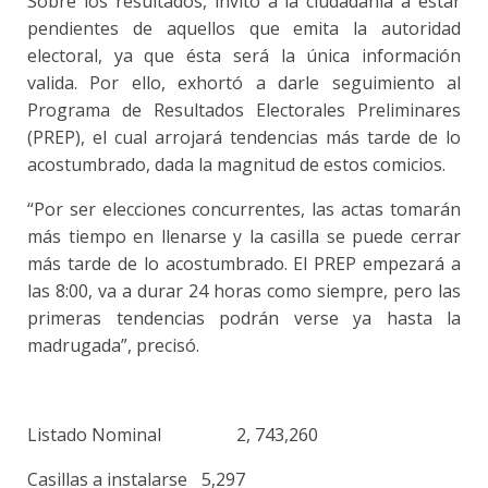
Sobre los resultados, invitó a la ciudadanía a estar
pendientes de aquellos que emita la autoridad
electoral, ya que ésta será la única información
valida. Por ello, exhortó a darle seguimiento al
Programa de Resultados Electorales Preliminares
(PREP), el cual arrojará tendencias más tarde de lo
acostumbrado, dada la magnitud de estos comicios.
“Por ser elecciones concurrentes, las actas tomarán
más tiempo en llenarse y la casilla se puede cerrar
más tarde de lo acostumbrado. El PREP empezará a
las 8:00, va a durar 24 horas como siempre, pero las
primeras tendencias podrán verse ya hasta la
madrugada”, precisó.
Listado Nominal
2, 743,260
Casillas a instalarse
5,297