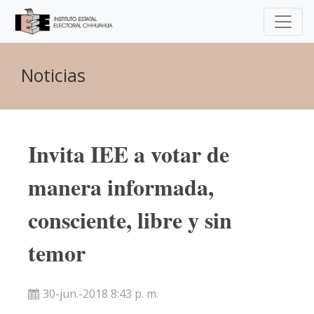
Noticias
Invita IEE a votar de
manera informada,
consciente, libre y sin
temor
30-jun.-2018 8:43 p. m.