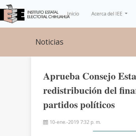
(current)
Inicio
Acerca del IEE
Noticias
Aprueba Consejo Estat
redistribución del fin
partidos políticos
10-ene.-2019 7:32 p. m.