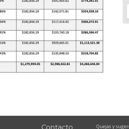
Contacto
Quejas y suger