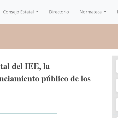
Consejo Estatal
Directorio
Normateca
al del IEE, la
anciamiento público de los