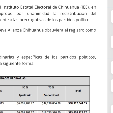
l Instituto Estatal Electoral de Chihuahua (IEE), en
aprobó por unanimidad la redistribución del
ente a las prerrogativas de los partidos políticos.
Nueva Alianza Chihuahua obtuviera el registro como
inarias y específicas de los partidos políticos,
a siguiente forma: