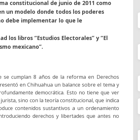
orma constitucional de junio de 2011 como
en un modelo donde todos los poderes
no debe implementar lo que le
d los libros “Estudios Electorales” y “El
lismo mexicano”.
e se cumplan 8 años de la reforma en Derechos
presentó en Chihuahua un balance sobre el tema y
rofundamente democrática. Esto no tiene que ver
jurista, sino con la teoría constitucional, que indica
roduce contenidos sustantivos a un ordenamiento
introduciendo derechos y libertades que antes no