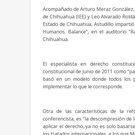
Acompañado de Arturo Meraz González, co
de Chihuahua (IEE) y Leo Alvarado Roldán
Estado de Chihuahua, Astudillo impartió
Humanos. Balance”, en el auditorio “Ra
Chihuahua.
El especialista en derecho constituc
constitucional de junio de 2011 como “pa
basó en un modelo donde todos los 
implementar lo que le corresponde.
Otra de las características de la r
conferencista, es “la descompresión de l
aplicar el derecho, ya no es solo basars
los tratados internacionales, a los que M