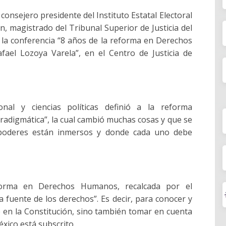
nsejero presidente del Instituto Estatal Electoral
, magistrado del Tribunal Superior de Justicia del
 la conferencia “8 años de la reforma en Derechos
fael Lozoya Varela”, en el Centro de Justicia de
ional y ciencias políticas definió a la reforma
radigmática”, la cual cambió muchas cosas y que se
poderes están inmersos y donde cada uno debe
eforma en Derechos Humanos, recalcada por el
a fuente de los derechos”. Es decir, para conocer y
e en la Constitución, sino también tomar en cuenta
éxico está subscrito.