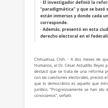
· El investigador definió la ref
“paradigmática” y que se basó 
están inmersos y donde cada u
corresponde.
· Además, presentó en esta ciuda
derecho electoral en el federa
Chihuahua, Chih. - A dos meses de qu
Humanos, el Dr. César Astudillo Reyes 
destacó que se trata de una reforma p
con las cuestiones electorales, precisó el 
que lo democrático es aquello que int
jurídico. “Progresivamente se han ido 
conocíamos”, señaló.