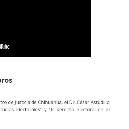
bros
o de Justicia de Chihuahua, el Dr. César Astudillo
tudios Electorales” y “El derecho electoral en el