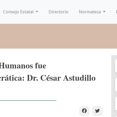
Consejo Estatal
Directorio
Normateca
 Humanos fue
ática: Dr. César Astudillo