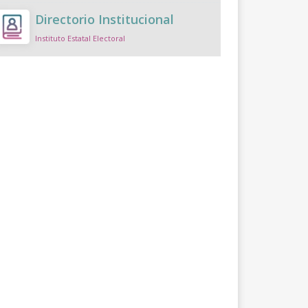
Directorio Institucional
Instituto Estatal Electoral