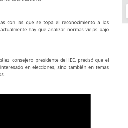
ras con las que se topa el reconocimiento a los
actualmente hay que analizar normas viejas bajo
ález, consejero presidente del IEE, precisó que el
á interesado en elecciones, sino también en temas
s.