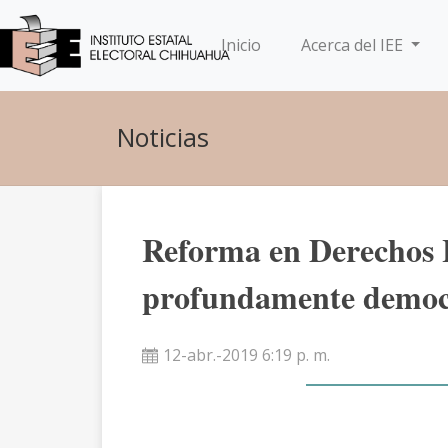
(current)
Inicio
Acerca del IEE
Noticias
Reforma en Derechos
profundamente democr
12-abr.-2019 6:19 p. m.