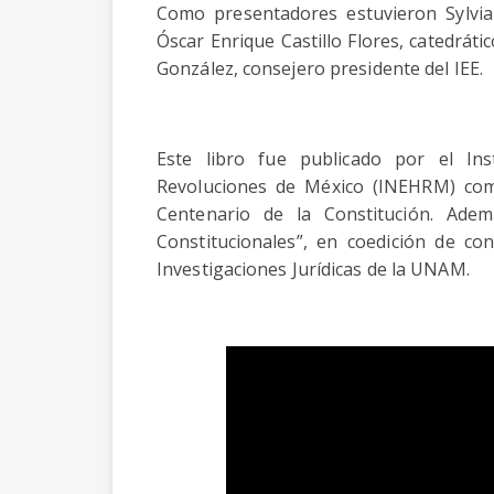
Como presentadores estuvieron Sylvia
Óscar Enrique Castillo Flores, catedrát
González, consejero presidente del IEE.
Este libro fue publicado por el Ins
Revoluciones de México (INEHRM) com
Centenario de la Constitución. Ade
Constitucionales”, en coedición de co
Investigaciones Jurídicas de la UNAM.