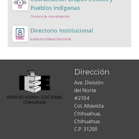
Pueblos Indígenas
Conóce la coordinación
Directorio Institucional
Instituto Estatal Electoral
Dirección
Ave. División
del Norte
#2104
Col. Altavista
Chihuahua,
Chihuahua
C.P. 31200