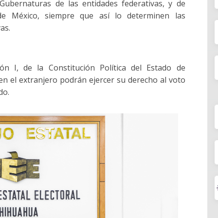
Gubernaturas de las entidades federativas, y de
de México, siempre que así lo determinen las
as.
ión I, de la Constitución Política del Estado de
en el extranjero podrán ejercer su derecho al voto
do.