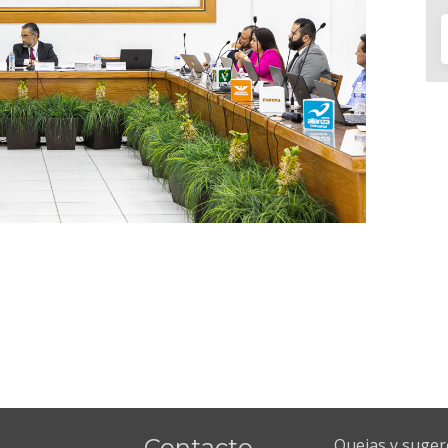
Contacto
Quejas y suger