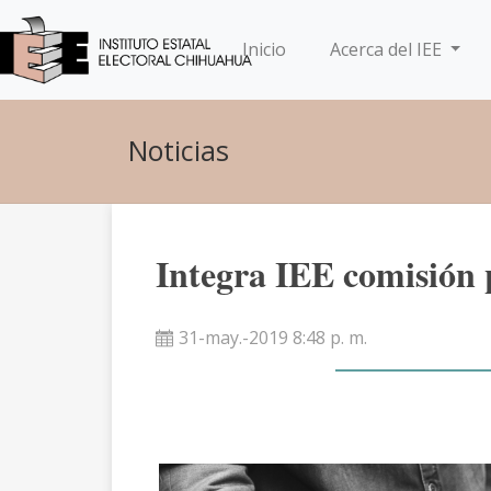
(current)
Inicio
Acerca del IEE
Noticias
Integra IEE comisión 
31-may.-2019 8:48 p. m.