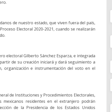
ero.
adanos de nuestro estado, que viven fuera del país,
 Proceso Electoral 2020-2021, cuando se realizarán
do.
ero electoral Gilberto Sánchez Esparza, e integrada
 partir de su creación iniciará y dará seguimiento a
n, organización e instrumentación del voto en el
neral de Instituciones y Procedimientos Electorales,
os mexicanos residentes en el extranjero podrán
lección de la Presidencia de los Estados Unidos