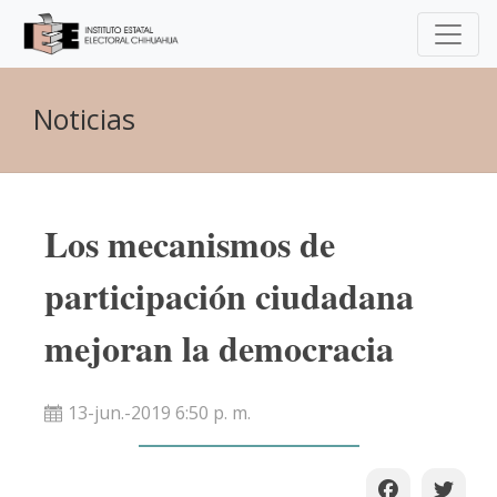
Noticias
Los mecanismos de
participación ciudadana
mejoran la democracia
13-jun.-2019 6:50 p. m.