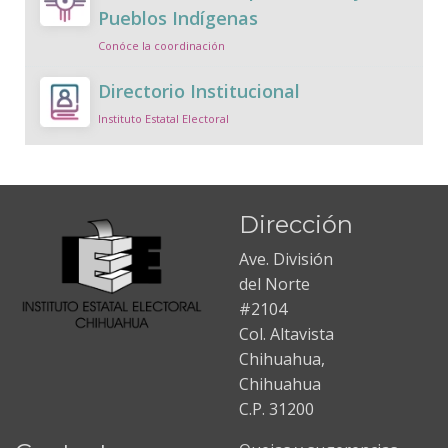
Pueblos Indígenas
Conóce la coordinación
Directorio Institucional
Instituto Estatal Electoral
Dirección
Ave. División
del Norte
#2104
Col. Altavista
Chihuahua,
Chihuahua
C.P. 31200