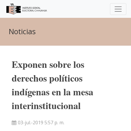
Noticias
Exponen sobre los
derechos políticos
indígenas en la mesa
interinstitucional
03-jul.-2019 5:57 p. m.