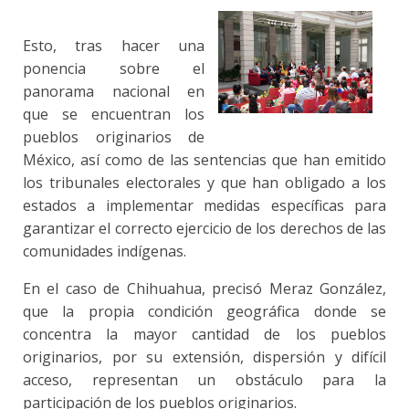
Esto, tras hacer una
ponencia sobre el
panorama nacional en
que se encuentran los
pueblos originarios de
México, así como de las sentencias que han emitido
los tribunales electorales y que han obligado a los
estados a implementar medidas específicas para
garantizar el correcto ejercicio de los derechos de las
comunidades indígenas.
En el caso de Chihuahua, precisó Meraz González,
que la propia condición geográfica donde se
concentra la mayor cantidad de los pueblos
originarios, por su extensión, dispersión y difícil
acceso, representan un obstáculo para la
participación de los pueblos originarios.