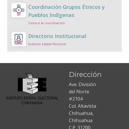
Coordinación Grupos Étnicos y
Pueblos Indígenas
Conóce la coordinación
Directorio Institucional
Instituto Estatal Electoral
Dirección
Ave. División
del Norte
#2104
Col. Altavista
Chihuahua,
Chihuahua
C.P. 31200