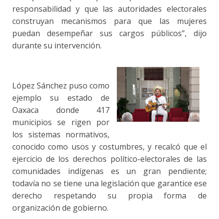
responsabilidad y que las autoridades electorales
construyan mecanismos para que las mujeres
puedan desempeñar sus cargos públicos”, dijo
durante su intervención.
López Sánchez puso como
ejemplo su estado de
Oaxaca donde 417
municipios se rigen por
los sistemas normativos,
conocido como usos y costumbres, y recalcó que el
ejercicio de los derechos político-electorales de las
comunidades indígenas es un gran pendiente;
todavía no se tiene una legislación que garantice ese
derecho respetando su propia forma de
organización de gobierno.