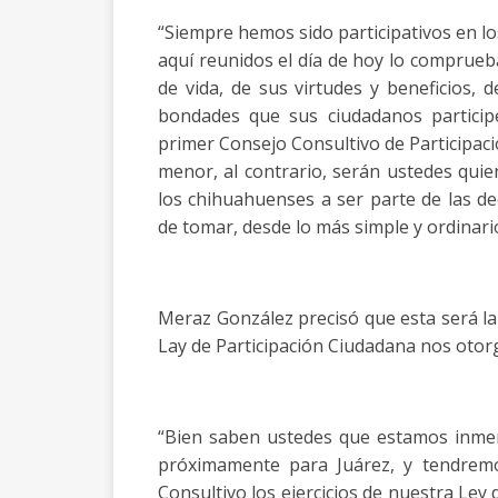
“Siempre hemos sido participativos en 
aquí reunidos el día de hoy lo comprue
de vida, de sus virtudes y beneficios, d
bondades que sus ciudadanos particip
primer Consejo Consultivo de Participa
menor, al contrario, serán ustedes qui
los chihuahuenses a ser parte de las 
de tomar, desde lo más simple y ordinario
Meraz González precisó que esta será l
Lay de Participación Ciudadana nos otor
“Bien saben ustedes que estamos inmer
próximamente para Juárez, y tendremo
Consultivo los ejercicios de nuestra Ley