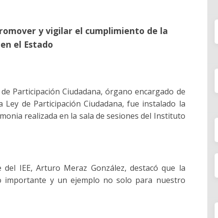
romover y vigilar el cumplimiento de la
 en el Estado
o de Participación Ciudadana, órgano encargado de
a Ley de Participación Ciudadana, fue instalado la
nia realizada en la sala de sesiones del Instituto
e del IEE, Arturo Meraz González, destacó que la
so importante y un ejemplo no solo para nuestro