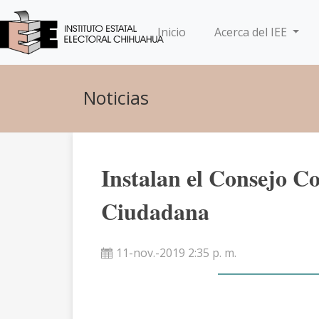
(current)
Inicio
Acerca del IEE
Noticias
Instalan el Consejo Co
Ciudadana
11-nov.-2019 2:35 p. m.