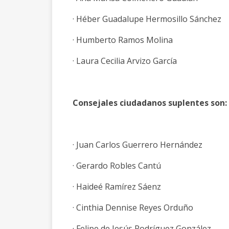
· Héber Guadalupe Hermosillo Sánchez
· Humberto Ramos Molina
· Laura Cecilia Arvizo García
Consejales ciudadanos suplentes son:
· Juan Carlos Guerrero Hernández
· Gerardo Robles Cantú
· Haideé Ramírez Sáenz
· Cinthia Dennise Reyes Orduño
· Felipe de Jesús Rodríguez González