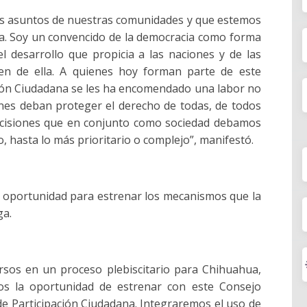
los asuntos de nuestras comunidades y que estemos
ba. Soy un convencido de la democracia como forma
el desarrollo que propicia a las naciones y de las
en de ella. A quienes hoy forman parte de este
ción Ciudadana se les ha encomendado una labor no
enes deban proteger el derecho de todas, de todos
decisiones que en conjunto como sociedad debamos
, hasta lo más prioritario o complejo”, manifestó.
a oportunidad para estrenar los mecanismos que la
ga.
sos en un proceso plebiscitario para Chihuahua,
s la oportunidad de estrenar con este Consejo
 de Participación Ciudadana. Integraremos el uso de