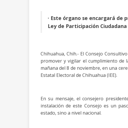
· Este órgano se encargará de p
Ley de Participación Ciudadana
Chihuahua, Chih.- El Consejo Consultiv
promover y vigilar el cumplimiento de l
mañana del 8 de noviembre, en una ceremo
Estatal Electoral de Chihuahua (IEE).
En su mensaje, el consejero president
instalación de este Consejo es un pa
estado, sino a nivel nacional.