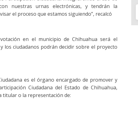
con nuestras urnas electrónicas, y tendrán la
evisar el proceso que estamos siguiendo”, recalcó
votación en el municipio de Chihuahua será el
y los ciudadanos podrán decidir sobre el proyecto
n Ciudadana es el órgano encargado de promover y
Participación Ciudadana del Estado de Chihuahua,
titular o la representación de: