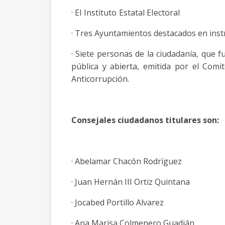
· El Instituto Estatal Electoral
· Tres Ayuntamientos destacados en ins
· Siete personas de la ciudadanía, que 
pública y abierta, emitida por el Comi
Anticorrupción.
Consejales ciudadanos titulares son:
· Abelamar Chacón Rodríguez
· Juan Hernán III Ortiz Quintana
· Jocabed Portillo Alvarez
· Ana Marisa Colmenero Guadián