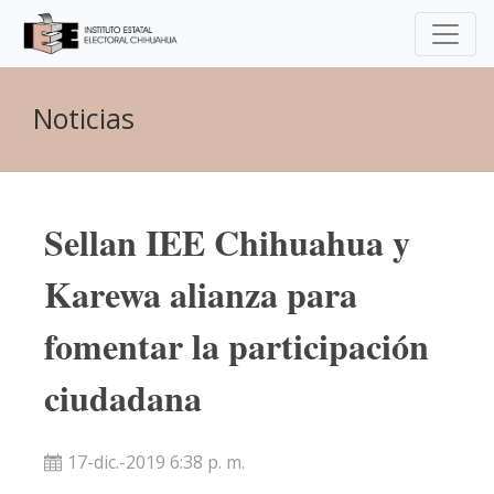
Noticias
Sellan IEE Chihuahua y
Karewa alianza para
fomentar la participación
ciudadana
17-dic.-2019 6:38 p. m.